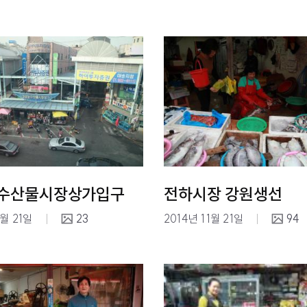
수산물시장상가입구
전하시장 강원생선
1월 21일
23
2014년 11월 21일
94