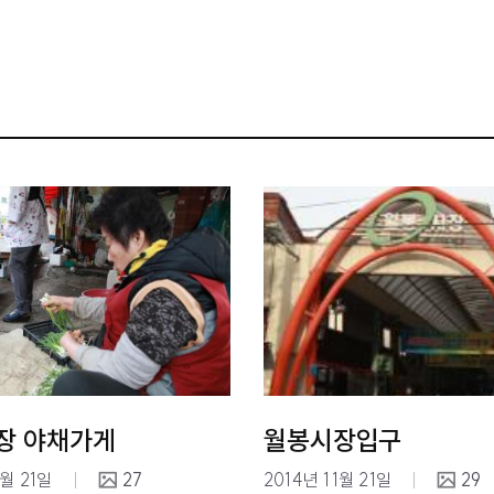
장 야채가게
월봉시장입구
1월 21일
27
2014년 11월 21일
29