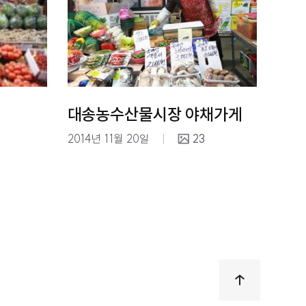
대송농수산물시장 야채가게
2014년 11월 20일
23