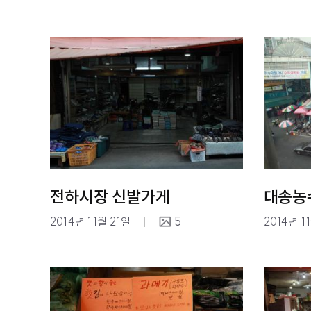
전하시장 신발가게
대송농
2014년 11월 21일
5
2014년 1