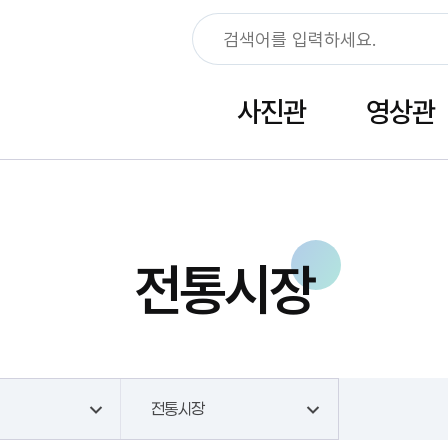
사진관
영상관
전통시장
전통시장