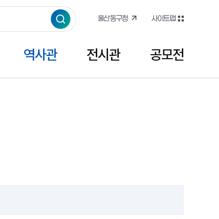
울산동구청
사이트맵
역사관
전시관
공모전