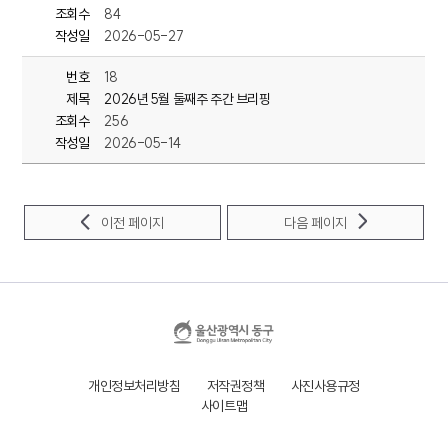
기탁된 성금은 도움이 필요한 이웃들에게
조회수
84
작성일
2026-05-27
번호
18
제목
2026년 5월 둘째주 주간 브리핑
조회수
256
작성일
2026-05-14
이전 페이지
다음 페이지
개인정보처리방침
저작권정책
사진사용규정
사이트맵