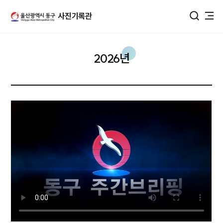
울산광역시 동구 사진DB
사진기록관
통합검색
2026년