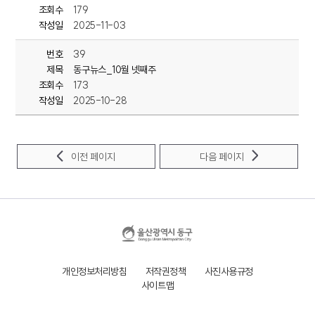
내년 사업의 의견을 수렴하는 자리로,
조회수
179
올해 교육에는 사내 하청 노동자 등이 참여해
작성일
2025-11-03
번호
39
제목
동구뉴스_10월 넷째주
조회수
173
작성일
2025-10-28
이전 페이지
다음 페이지
개인정보처리방침
저작권정책
사진사용규정
사이트맵