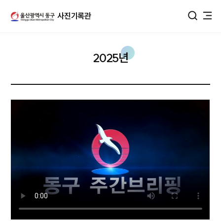
울산광역시 동구 사진DB
사진기록관
통합검색
2025년