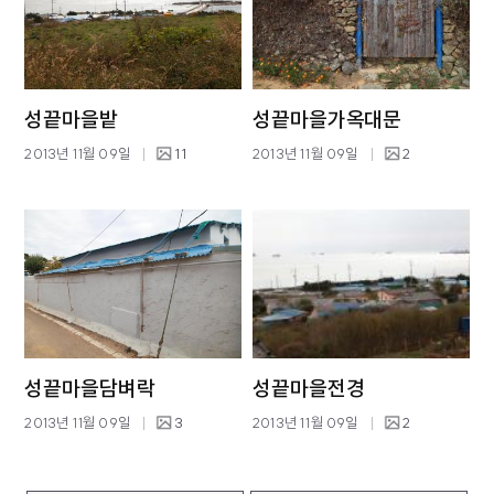
성끝마을밭
성끝마을가옥대문
2013년 11월 09일
11
2013년 11월 09일
2
성끝마을담벼락
성끝마을전경
2013년 11월 09일
3
2013년 11월 09일
2