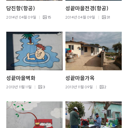
당진항(항공)
성끝마을전경(항공)
2014년 04월 09일
15
2014년 04월 09일
31
성끝마을벽화
성끝마을가옥
2013년 11월 11일
3
2013년 11월 09일
2