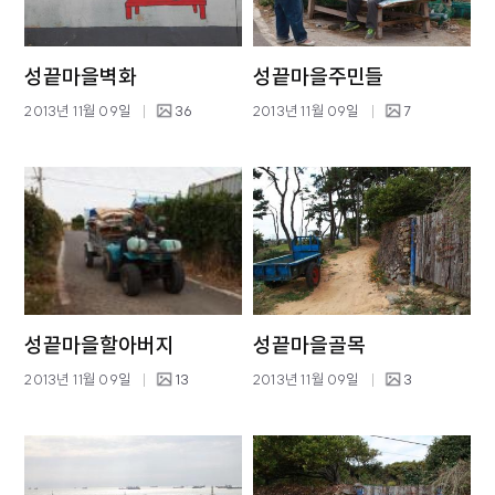
성끝마을벽화
성끝마을주민들
2013년 11월 09일
36
2013년 11월 09일
7
성끝마을할아버지
성끝마을골목
2013년 11월 09일
13
2013년 11월 09일
3