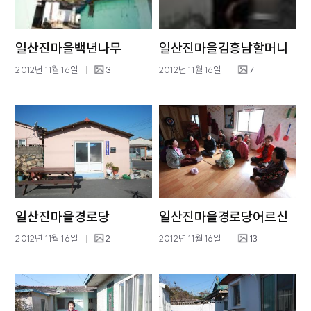
일산진마을백년나무
일산진마을김흥남할머니
2012년 11월 16일
3
2012년 11월 16일
7
일산진마을경로당
일산진마을경로당어르신
2012년 11월 16일
2
2012년 11월 16일
13