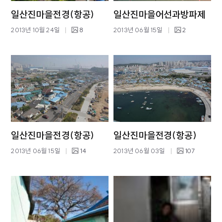
일산진마을전경(항공)
일산진마을어선과방파제
2013년 10월 24일
8
2013년 06월 15일
2
일산진마을전경(항공)
일산진마을전경(항공)
2013년 06월 15일
14
2013년 06월 03일
107