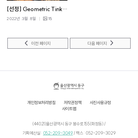
[선정]
Geometric Tinking Dong gu#01
2022년 .3월 .8일
15
이전 페이지
다음 페이지
개인정보처리방침
저작권정책
사진사용규정
사이트맵
(44021)울산광역시 동구 봉수로 155(화정동) /
기획예산실 :
052-209-3049
/
팩스 : 052-209-3029