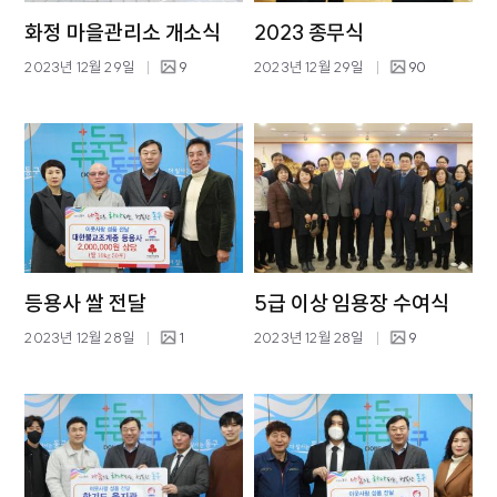
화정 마을관리소 개소식
2023 종무식
2023년 12월 29일
9
2023년 12월 29일
90
등용사 쌀 전달
5급 이상 임용장 수여식
2023년 12월 28일
1
2023년 12월 28일
9