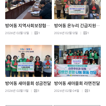
방어동 지역사회보장협의체 회의
방어동 온누리 긴급지원 사업
2026년 02월 12일
1
2026년 02월 12일
1
방어동 새마을회 성금전달
방어동 새마을회 라면전달
2026년 02월 11일
1
2026년 02월 04일
1