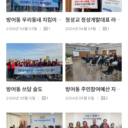
방어동 우리동네 지킴이 방어캅
정성교 정성개발대표 라면 기부
2026년 06월 09일
1
2026년 06월 04일
1
방어동 쓰담 슬도
방어동 주민참여예산 지역회의
2026년 05월 12일
1
2026년 05월 12일
2