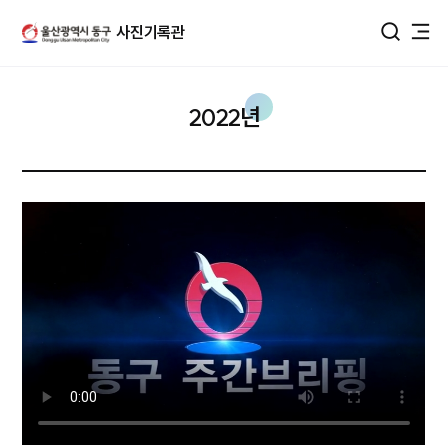
울산광역시 동구 사진DB
사진기록관
통합검색
2022년