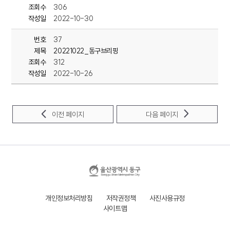
조회수
306
작성일
2022-10-30
번호
37
제목
20221022_동구브리핑
조회수
312
작성일
2022-10-26
이전 페이지
다음 페이지
개인정보처리방침
저작권정책
사진사용규정
사이트맵