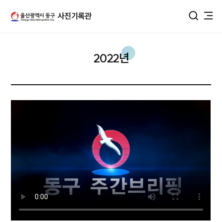
울산광역시 동구 사진DB
사진기록관
통합검색
2022년