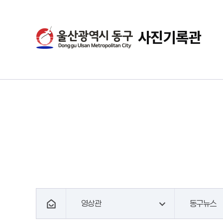
사진기록관
영상관
동구뉴스