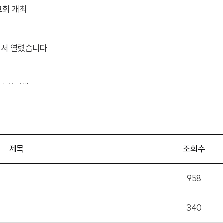
고회 개최
서 열렸습니다.
이 참석해
을 들었습니다.
제목
조회수
958
340