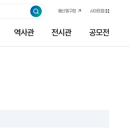
울산동구청
사이트맵
역사관
전시관
공모전