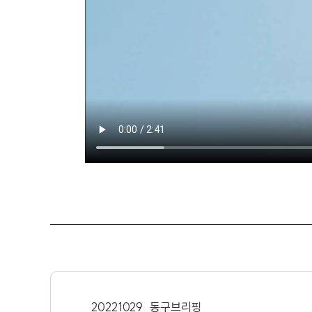
20221029_동구브리핑