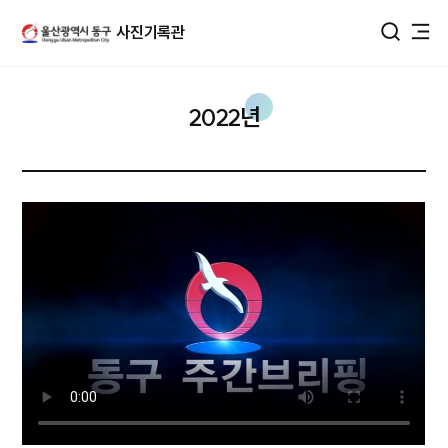
울산광역시 동구 사진DB
사진기록관
통합검색
2022년