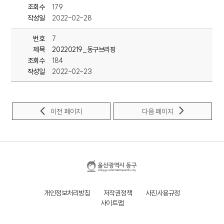
조회수
179
작성일
2022-02-28
번호
7
제목
20220219_동구브리핑
조회수
184
작성일
2022-02-23
이전 페이지
다음 페이지
개인정보처리방침
저작권정책
사진사용규정
사이트맵