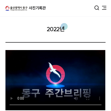
울산광역시 동구 사진DB
사진기록관
통합검색
2022년