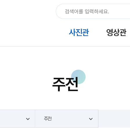
사진관
영상관
주전
주전