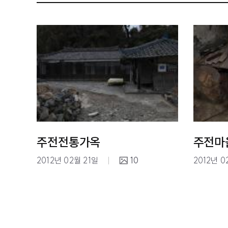
주전전통가옥
주전마
2012년 02월 21일
10
2012년 0