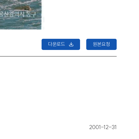
다운로드
원본요청
2001-12-31