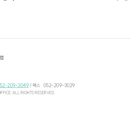
맵
52-209-3049
/
팩스 : 052-209-3029
FICE. ALL RIGHTS RESERVED.