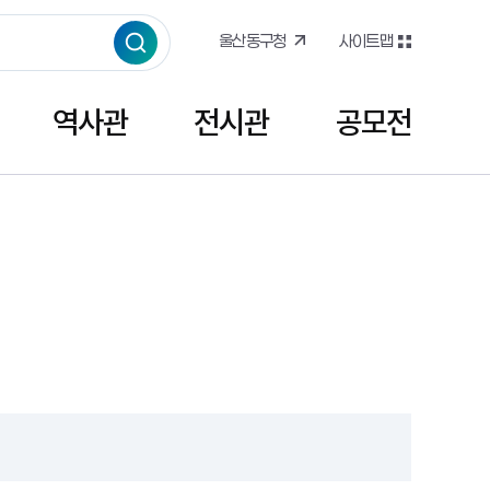
울산동구청
사이트맵
역사관
전시관
공모전