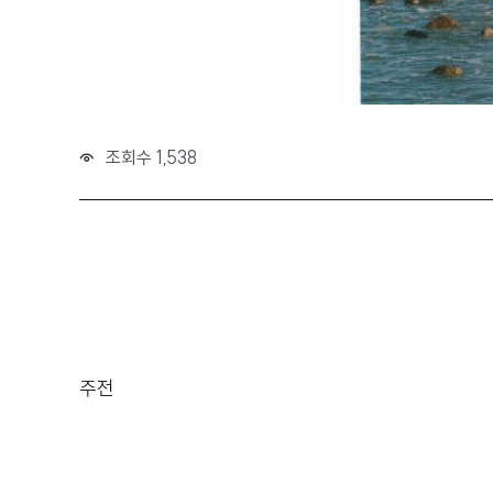
조회수 1,538
주전