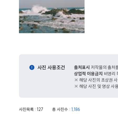
사진 사용조건
출처표시
저작물의 출처를
상업적 이용금지
비영리 
※ 해당 사진의 초상권 
※ 해당 사진 및 영상 사
사진목록 : 127
총 사진수 :
1,186