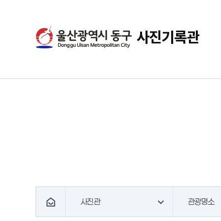
사진기록관
사진관
관광명소