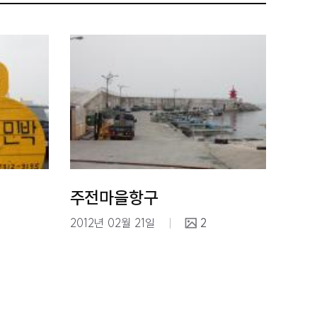
주전마을항구
2012년 02월 21일
2