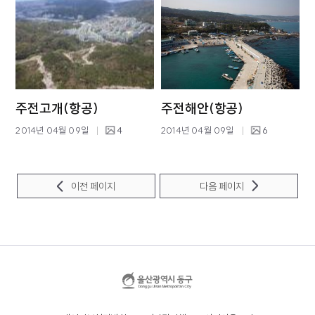
주전고개(항공)
주전해안(항공)
2014년 04월 09일
4
2014년 04월 09일
6
이전 페이지
다음 페이지