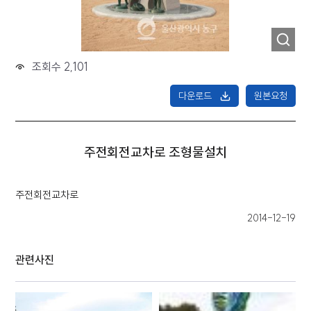
조회수 2,101
다운로드
원본요청
주전회전교차로 조형물설치
주전회전교차로
2014-12-19
관련사진