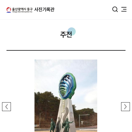
울산광역시 동구 사진DB
사진기록관
통합검색
주전