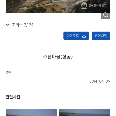
조회수 2,194
다운로드
원본요청
주전마을(항공)
주전
2014-04-09
관련사진