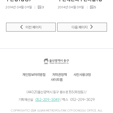
2014년 04월 09일
3
2014년 04월 09일
5
이전 페이지
다음 페이지
개인정보처리방침
저작권정책
사진사용규정
사이트맵
(44021)울산광역시 동구 봉수로 155(화정동) /
기획예산실 :
052-209-3049
/
팩스 : 052-209-3029
COPYRIGHT(C) 2024 ULSAN METROPOLITAN CITY DONGGU OFFICE. ALL