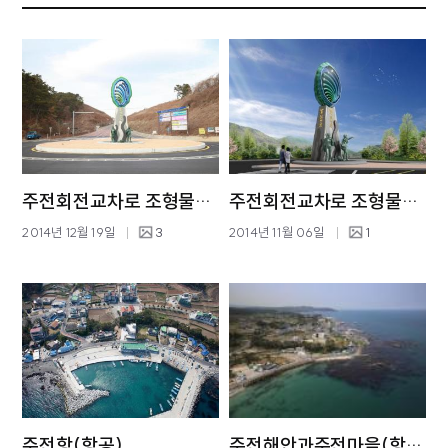
주전회전교차로 조형물설치
주전회전교차로 조형물투시도
2014년 12월 19일
3
2014년 11월 06일
1
주전항(항공)
주전해안과주전마을(항공)