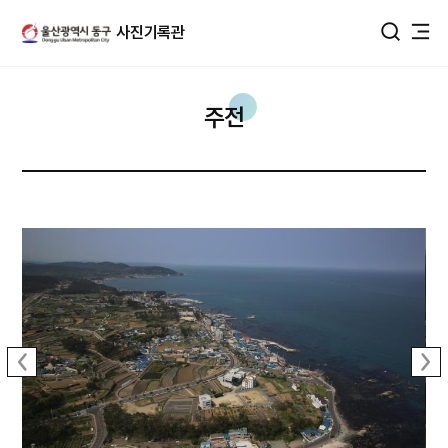
울산광역시 동구 사진DB
사진기록관
통합검색
주전