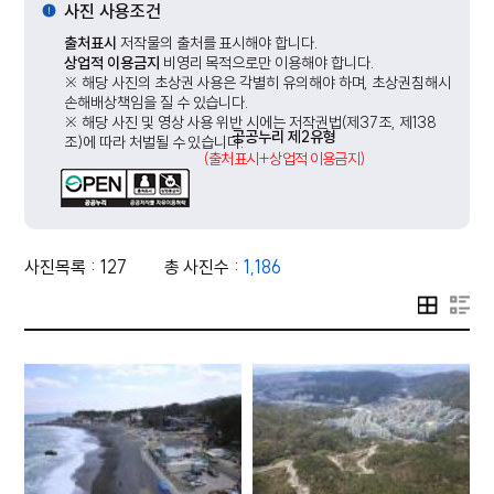
사진 사용조건
출처표시
저작물의 출처를 표시해야 합니다.
상업적 이용금지
비영리 목적으로만 이용해야 합니다.
※ 해당 사진의 초상권 사용은 각별히 유의해야 하며, 초상권침해시
손해배상책임을 질 수 있습니다.
※ 해당 사진 및 영상 사용 위반 시에는 저작권법(제37조, 제138
공공누리 제2유형
조)에 따라 처벌될 수 있습니다.
(출처표시+상업적 이용금지)
사진목록 : 127
총 사진수 :
1,186