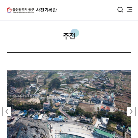
울산광역시 동구 사진DB
사진기록관
통합검색
주전