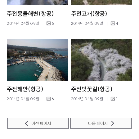
주전몽돌해변(항공)
주전고개(항공)
2014년 04월 09일
6
2014년 04월 09일
4
주전해안(항공)
주전벚꽃길(항공)
2014년 04월 09일
6
2014년 04월 09일
1
이전 페이지
다음 페이지