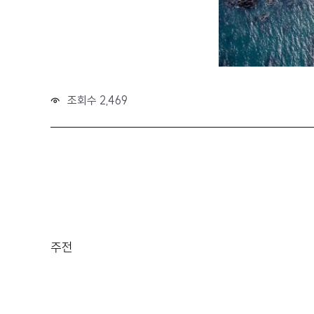
조회수 2,469
주전