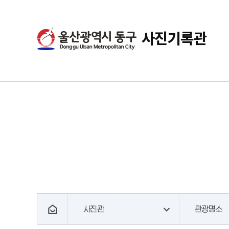
사진기록관
사진관
관광명소