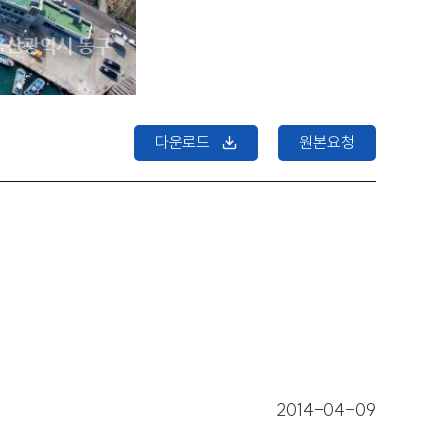
다운로드
원본요청
2014-04-09