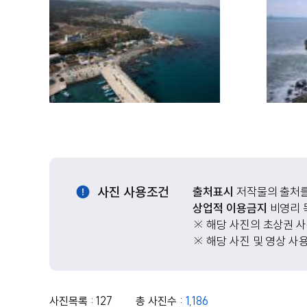
사진 사용조건
출처표시
저작물의 출처를
상업적 이용금지
비영리 
※ 해당 사진의 초상권 
※ 해당 사진 및 영상 사
사진목록 : 127
총 사진수 :
1,186