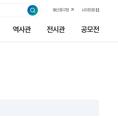
울산동구청
사이트맵
역사관
전시관
공모전