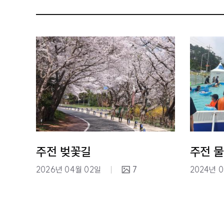
주전 벚꽃길
주전 
2026년 04월 02일
7
2024년 