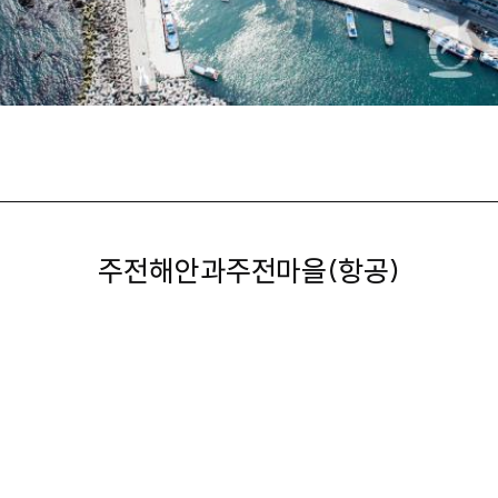
주전해안과주전마을(항공)