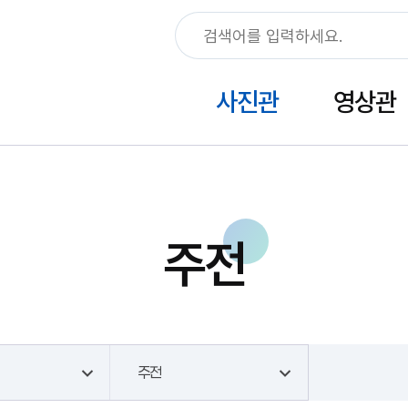
사진관
영상관
주전
주전