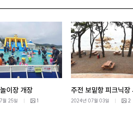
물놀이장 개장
07월 25일
1
2024년 07월 03일
2