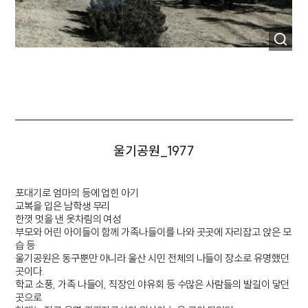
울기공원_1977
포대기로 엄마의 등에 업힌 아기
교복을 입은 남학생 무리
한껏 멋을 낸 옷차림의 여성
부모와 어린 아이들이 함께 가족나들이를 나와 곳곳에 자리잡고 앉은 모
습 등
울기공원은 동구뿐만 아니라 울산 시민 전체의 나들이 장소로 유명했던
곳이다.
학교 소풍, 가족 나들이, 직장인 야유회 등 수많은 사람들의 발길이 닿던
곳으로