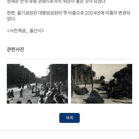
현재는 전국 유명 관광지로서의 위상이 높은 곳이 되었다.
한편, 울기공원은 대왕암공원의 옛 이름으로 2004년에 이름이 변경되
었다.
<사진제공_ 울산시>
관련사진
목록