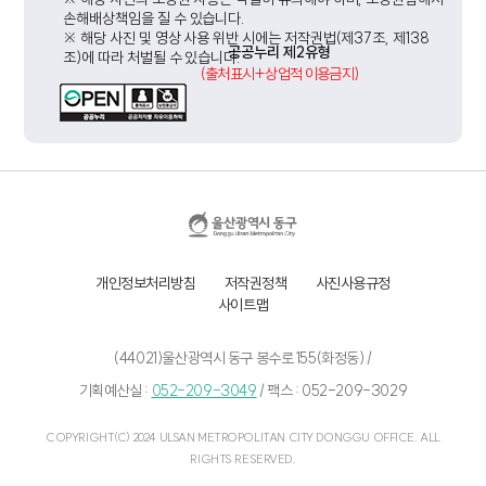
손해배상책임을 질 수 있습니다.
※ 해당 사진 및 영상 사용 위반 시에는 저작권법(제37조, 제138
공공누리 제2유형
조)에 따라 처벌될 수 있습니다.
(출처표시+상업적 이용금지)
개인정보처리방침
저작권정책
사진사용규정
사이트맵
(44021)울산광역시 동구 봉수로 155(화정동) /
기획예산실 :
052-209-3049
/
팩스 : 052-209-3029
COPYRIGHT(C) 2024 ULSAN METROPOLITAN CITY DONGGU OFFICE. ALL
RIGHTS RESERVED.