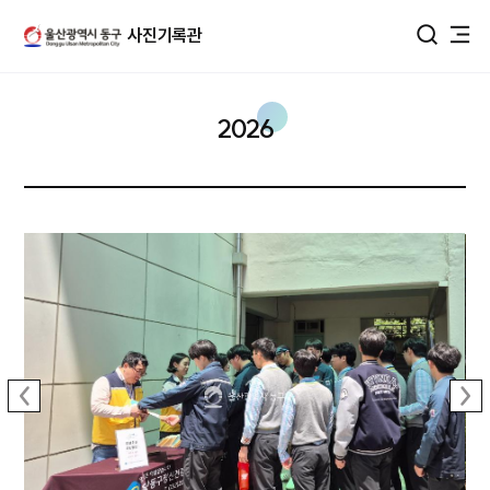
울산광역시 동구 사진DB
사진기록관
통합검색
2026