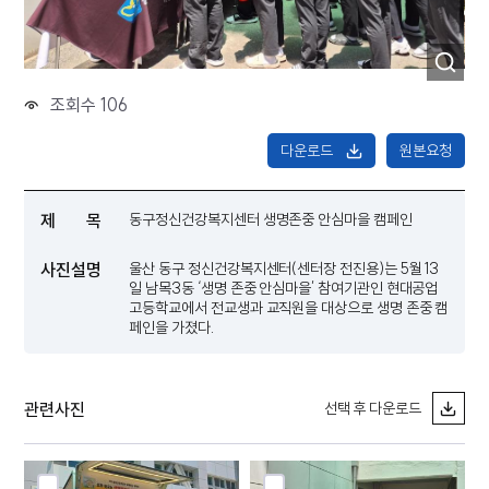
조회수 106
다운로드
원본요청
제 목
동구정신건강복지센터 생명존중 안심마을 캠페인
사진설명
울산 동구 정신건강복지센터(센터장 전진용)는 5월 13
일 남목3동 ‘생명 존중 안심마을’ 참여기관인 현대공업
고등학교에서 전교생과 교직원을 대상으로 생명 존중 캠
페인을 가졌다.
관련사진
선택 후 다운로드