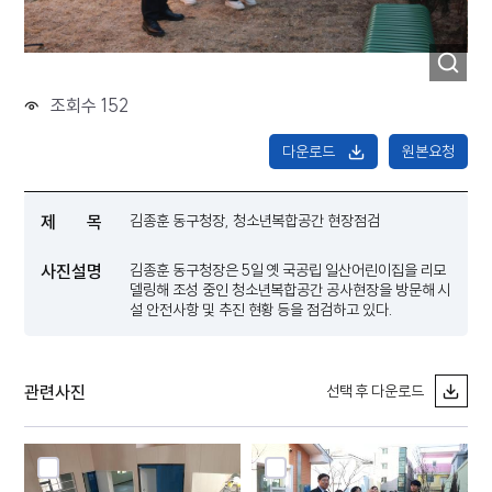
조회수 152
다운로드
원본요청
제 목
김종훈 동구청장, 청소년복합공간 현장점검
사진설명
김종훈 동구청장은 5일 옛 국공립 일산어린이집을 리모
델링해 조성 중인 청소년복합공간 공사현장을 방문해 시
설 안전사항 및 추진 현황 등을 점검하고 있다.
관련사진
선택 후 다운로드