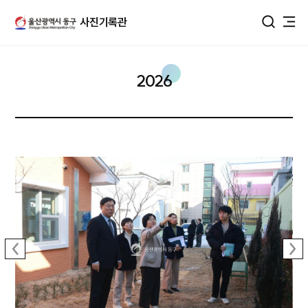
울산광역시 동구 사진DB
사진기록관
통합검색
2026