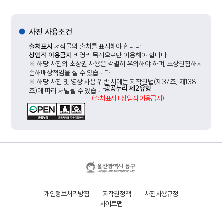
사진 사용조건
출처표시
저작물의 출처를 표시해야 합니다.
상업적 이용금지
비영리 목적으로만 이용해야 합니다.
※ 해당 사진의 초상권 사용은 각별히 유의해야 하며, 초상권침해시
손해배상책임을 질 수 있습니다.
※ 해당 사진 및 영상 사용 위반 시에는 저작권법(제37조, 제138
공공누리 제2유형
조)에 따라 처벌될 수 있습니다.
(출처표시+상업적 이용금지)
개인정보처리방침
저작권정책
사진사용규정
사이트맵