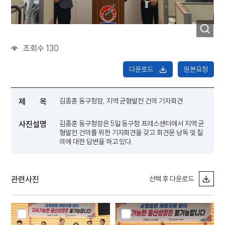
조회수 130
다운로드
원본요청
제 목
김종훈 동구청장, 지역 균형발전 건의 기자회견
사진설명
김종훈 동구청장은 5일 동구청 프레스센터에서 지역 균
형발전 건의를 위한 기자회견을 갖고 회견문 낭독 및 질
의에 대한 답변을 하고 있다.
관련사진
선택 후 다운로드