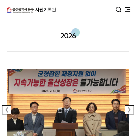
울산광역시 동구 사진DB
사진기록관
통합검색
2026