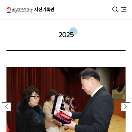
울산광역시 동구 사진DB
사진기록관
통합검색
2025