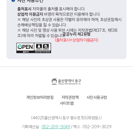
사진 사용조건
출처표시
저작물의 출처를 표시해야 합니다.
상업적 이용금지
비영리 목적으로만 이용해야 합니다.
※ 해당 사진의 초상권 사용은 각별히 유의해야 하며, 초상권침해시
손해배상책임을 질 수 있습니다.
※ 해당 사진 및 영상 사용 위반 시에는 저작권법(제37조, 제138
공공누리 제2유형
조)에 따라 처벌될 수 있습니다.
(출처표시+상업적 이용금지)
개인정보처리방침
저작권정책
사진사용규정
사이트맵
(44021)울산광역시 동구 봉수로 155(화정동) /
기획예산실 :
052-209-3049
/
팩스 : 052-209-3029