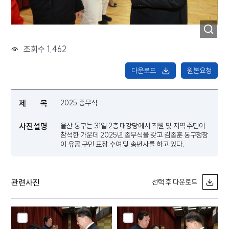
조회수 1,462
다운로드
원본요청
제 목
2025 종무식
사진설명
울산 동구는 31일 2층 대강당에서 직원 및 지역 주민이
참석한 가운데 2025년 종무식을 갖고 김종훈 동구청장
이 유공 구민 표창 수여 및 송년사를 하고 있다.
관련사진
선택 후 다운로드