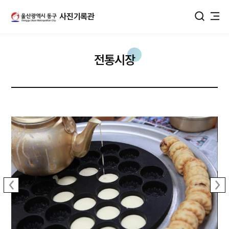
울산광역시 동구 사진DB
사진기록관
통합검색
전통시장