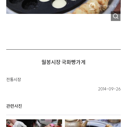
월봉시장 국화빵가게
전통시장
2014-09-26
관련사진