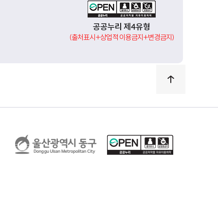
공공누리 제4유형
(출처표시+상업적 이용금지+변경금지)