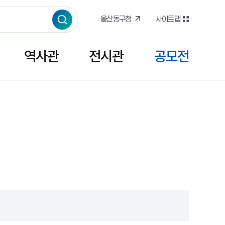
울산동구청
사이트맵
역사관
전시관
공모전