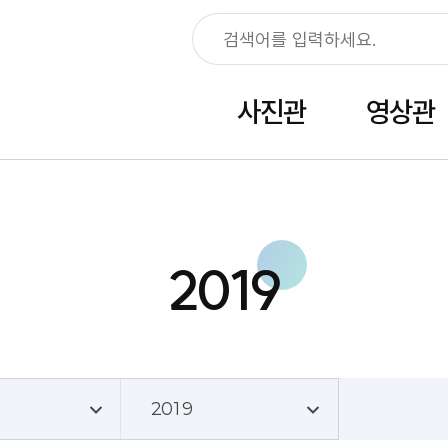
사진관
영상관
2019
2019