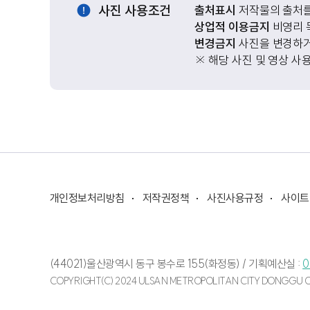
사진 사용조건
출처표시
저작물의 출처를
상업적 이용금지
비영리 
변경금지
사진을 변경하거
※ 해당 사진 및 영상 사
개인정보처리방침
저작권정책
사진사용규정
사이트
(44021)울산광역시 동구 봉수로 155(화정동) /
기획예산실 :
0
COPYRIGHT(C) 2024 ULSAN METROPOLITAN CITY DONGGU OF