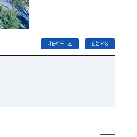
다운로드
원본요청