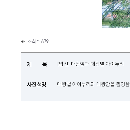
조회수 679
제 목
[입선] 대왕암과 대왕별 아이누리
사진설명
대왕별 아이누리와 대왕암을 촬영한