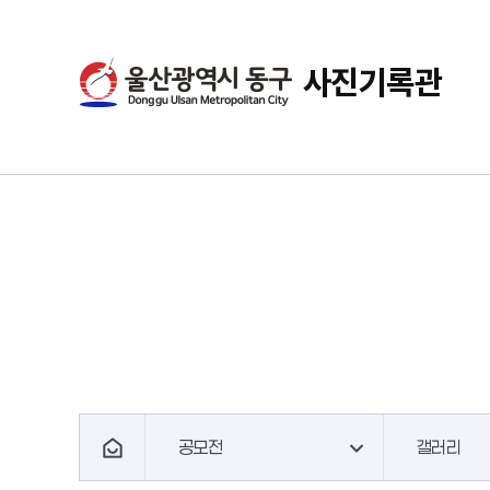
사진기록관
공모전
갤러리