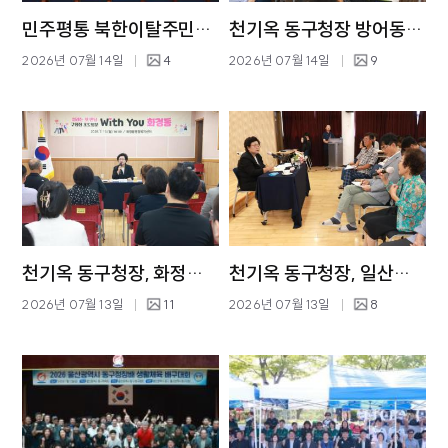
민주평통 북한이탈주민과의 소통 나눔행사
천기옥 동구청장 방어동 초도방문
2026년 07월 14일
4
2026년 07월 14일
9
천기옥 동구청장, 화정동 초도방문
천기옥 동구청장, 일산동 초도방문
2026년 07월 13일
11
2026년 07월 13일
8