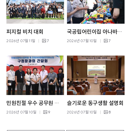
피지컬 비치 대회
국공립어린이집 아나바다 나눔장터
2026년 07월 11일
7
2026년 07월 10일
7
민원친절 우수 공무원 표창 수여 및 간담회
슬기로운 동구생활 설명회
2026년 07월 10일
9
2026년 07월 10일
8