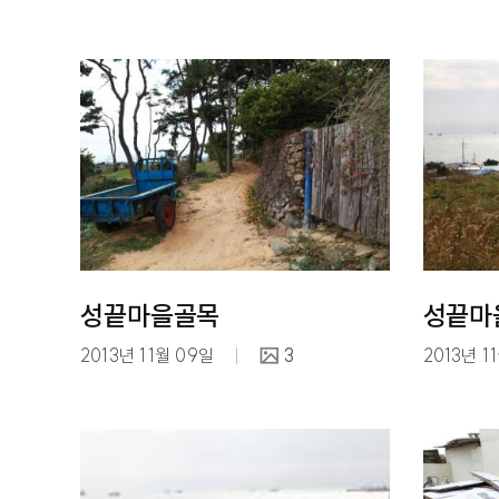
성끝마을골목
성끝마
2013년 11월 09일
3
2013년 1