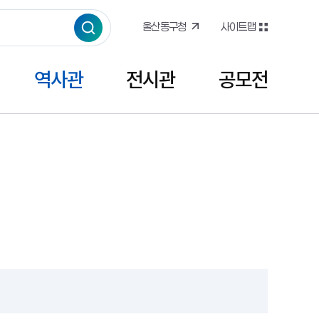
울산동구청
사이트맵
역사관
전시관
공모전