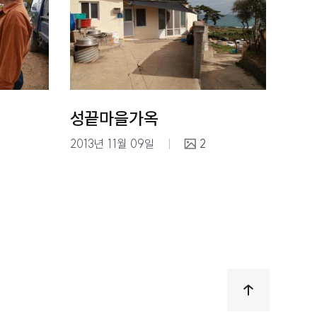
성끝마을가옥
2013년 11월 09일
2