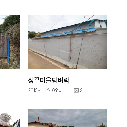
성끝마을담벼락
2013년 11월 09일
3