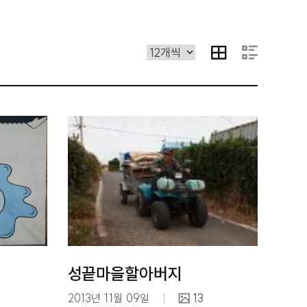
성끝마을할아버지
2013년 11월 09일
13