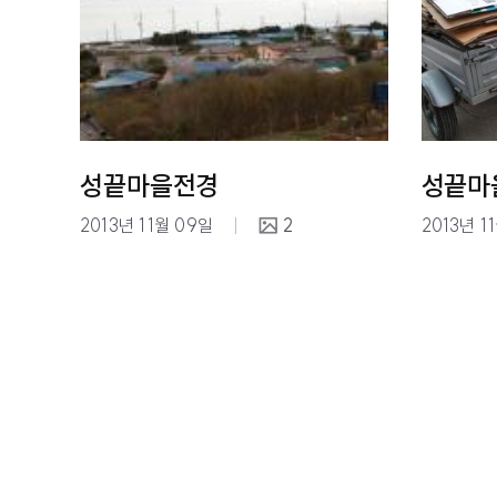
성끝마을전경
성끝마
2013년 11월 09일
2
2013년 1