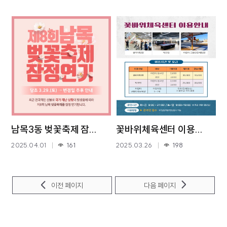
남목3동 벚꽃축제 잠...
꽃바위체육센터 이용...
2025.04.01
161
2025.03.26
198
이전 페이지
다음 페이지