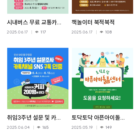
시내버스 무료 교통카...
책놀이터 북적북적
2025.06.17
117
2025.06.17
108
취임3주년 설문 및 카...
토닥토닥 아픈아이돌...
2025.06.04
165
2025.05.19
149