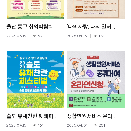
울산 동구 취업박람회
'나의자랑, 나의 일터'...
2025.05.19
92
2025.04.15
173
슬도 유채찬란 & 해파...
생활민원서비스 온라...
2025.04.15
161
2025.04.01
201